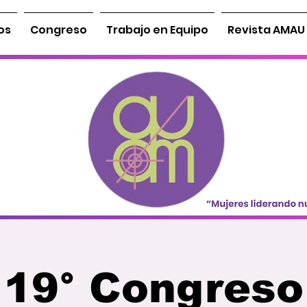
os
Congreso
Trabajo en Equipo
Revista AMAU
19° Congreso