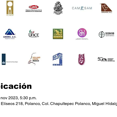
bicación
 nov 2023, 5:30 p.m.
líseos 218, Polanco, Col. Chapultepec Polanco, Miguel Hidal