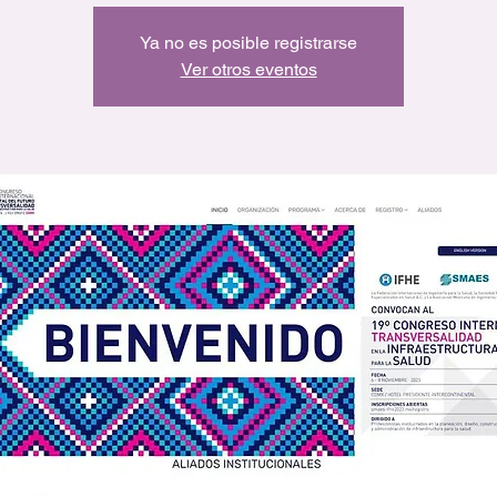
Ya no es posible registrarse
Ver otros eventos