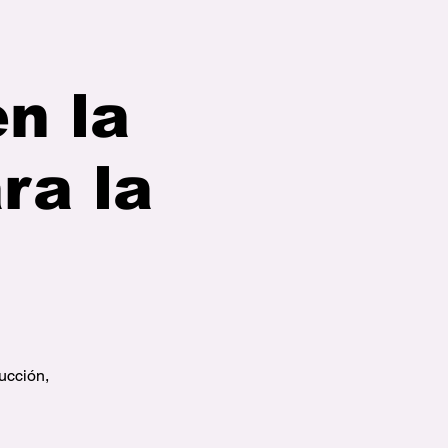
n la
ra la
ucción,